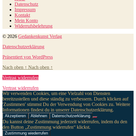
Datenschutz
Impressum
Kontakt
Mein Konto
Widerrufsbelehrung
© 2026
Gedankenkunst Verlag
Datenschutzerklärung
Präsentiert von WordPress
Nach oben
↑
Nach oben
↑
Vertrag widerrufen
Vertrag widerrufen
Wir verwenden Cookies, um eine Vielzahl von Diensten
bereitzustellen und diese ständig zu verbessern. Durch klicken auf
'Zustimmen' stimmst Du der Verwendung von Cookies zu. Weitere
Informationen findest du in unserer Datenschutzerklärung.
Akzeptieren
Ablehnen
Datenschutzerklärung
Du kannst deine Zustimmung jederzeit widerrufen, indem du den
den Button „Zustimmung widerrufen“ klickst.
Zustimmung wiederrufen