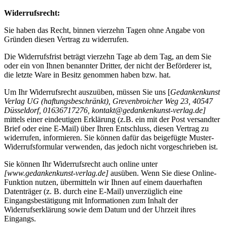
Widerrufsrecht:
Sie haben das Recht, binnen vierzehn Tagen ohne Angabe von
Gründen diesen Vertrag zu widerrufen.
Die Widerrufsfrist beträgt vierzehn Tage ab dem Tag, an dem Sie
oder ein von Ihnen benannter Dritter, der nicht der Beförderer ist,
die letzte Ware in Besitz genommen haben bzw. hat.
Um Ihr Widerrufsrecht auszuüben, müssen Sie uns [
Gedankenkunst
Verlag UG (haftungsbeschränkt), Grevenbroicher Weg 23, 40547
Düsseldorf, 01636717276, kontakt@gedankenkunst-verlag.de]
mittels einer eindeutigen Erklärung (z.B. ein mit der Post versandter
Brief oder eine E-Mail) über Ihren Entschluss, diesen Vertrag zu
widerrufen, informieren. Sie können dafür das beigefügte Muster-
Widerrufsformular verwenden, das jedoch nicht vorgeschrieben ist.
Sie können Ihr Widerrufsrecht auch online unter
[www.gedankenkunst-verlag.de]
ausüben. Wenn Sie diese Online-
Funktion nutzen, übermitteln wir Ihnen auf einem dauerhaften
Datenträger (z. B. durch eine E-Mail) unverzüglich eine
Eingangsbestätigung mit Informationen zum Inhalt der
Widerrufserklärung sowie dem Datum und der Uhrzeit ihres
Eingangs.