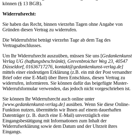
können (§ 13 BGB).
Widerrufsrecht:
Sie haben das Recht, binnen vierzehn Tagen ohne Angabe von
Gründen diesen Vertrag zu widerrufen.
Die Widerrufsfrist beträgt vierzehn Tage ab dem Tag des
Vertragsabschlusses.
Um Ihr Widerrufsrecht auszuüben, müssen Sie uns [
Gedankenkunst
Verlag UG (haftungsbeschränkt), Grevenbroicher Weg 23, 40547
Düsseldorf, 01636717276, kontakt@gedankenkunst-verlag.de]
mittels einer eindeutigen Erklärung (z.B. ein mit der Post versandter
Brief oder eine E-Mail) über Ihren Entschluss, diesen Vertrag zu
widerrufen, informieren. Sie können dafür das beigefügte Muster-
Widerrufsformular verwenden, das jedoch nicht vorgeschrieben ist.
Sie können Ihr Widerrufsrecht auch online unter
[www.gedankenkunst-verlag.de]
ausüben. Wenn Sie diese Online-
Funktion nutzen, übermitteln wir Ihnen auf einem dauerhaften
Datenträger (z. B. durch eine E-Mail) unverzüglich eine
Eingangsbestätigung mit Informationen zum Inhalt der
Widerrufserklärung sowie dem Datum und der Uhrzeit ihres
Eingangs.