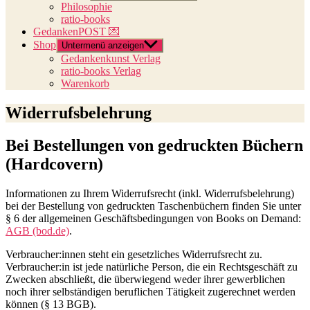
Philosophie
ratio-books
GedankenPOST 💌
Shop
Untermenü anzeigen
Gedankenkunst Verlag
ratio-books Verlag
Warenkorb
Widerrufsbelehrung
Bei Bestellungen von gedruckten Büchern
(Hardcovern)
Informationen zu Ihrem Widerrufsrecht (inkl. Widerrufsbelehrung)
bei der Bestellung von gedruckten Taschenbüchern finden Sie unter
§ 6 der allgemeinen Geschäftsbedingungen von Books on Demand:
AGB (bod.de)
.
Verbraucher:innen steht ein gesetzliches Widerrufsrecht zu.
Verbraucher:in ist jede natürliche Person, die ein Rechtsgeschäft zu
Zwecken abschließt, die überwiegend weder ihrer gewerblichen
noch ihrer selbständigen beruflichen Tätigkeit zugerechnet werden
können (§ 13 BGB).