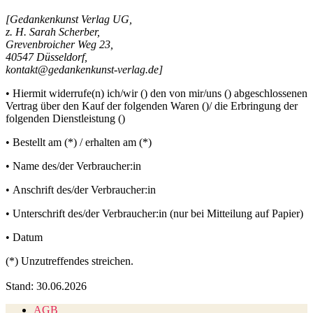
[Gedankenkunst Verlag UG,
z. H. Sarah Scherber,
Grevenbroicher Weg 23,
40547 Düsseldorf,
kontakt@gedankenkunst-verlag.de]
• Hiermit widerrufe(n) ich/wir () den von mir/uns () abgeschlossenen
Vertrag über den Kauf der folgenden Waren ()/ die Erbringung der
folgenden Dienstleistung ()
• Bestellt am (*) / erhalten am (*)
• Name des/der Verbraucher:in
• Anschrift des/der Verbraucher:in
• Unterschrift des/der Verbraucher:in (nur bei Mitteilung auf Papier)
• Datum
(*) Unzutreffendes streichen.
Stand: 30.06.2026
AGB