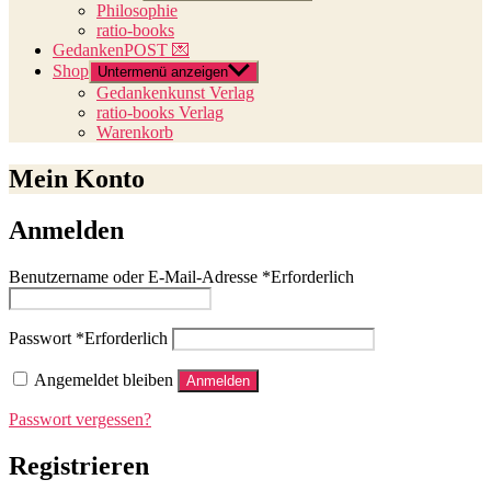
Philosophie
ratio-books
GedankenPOST 💌
Shop
Untermenü anzeigen
Gedankenkunst Verlag
ratio-books Verlag
Warenkorb
Mein Konto
Anmelden
Benutzername oder E-Mail-Adresse
*
Erforderlich
Passwort
*
Erforderlich
Angemeldet bleiben
Anmelden
Passwort vergessen?
Registrieren