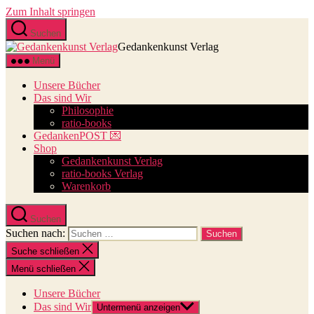
Zum Inhalt springen
Suchen
Gedankenkunst Verlag
Menü
Unsere Bücher
Das sind Wir
Philosophie
ratio-books
GedankenPOST 💌
Shop
Gedankenkunst Verlag
ratio-books Verlag
Warenkorb
Suchen
Suchen nach:
Suche schließen
Menü schließen
Unsere Bücher
Das sind Wir
Untermenü anzeigen