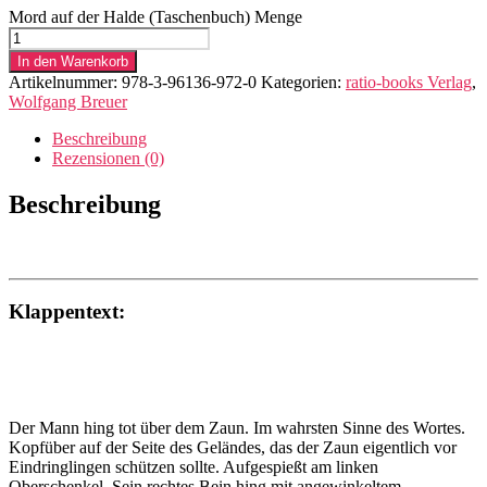
Mord auf der Halde (Taschenbuch) Menge
In den Warenkorb
Artikelnummer:
978-3-96136-972-0
Kategorien:
ratio-books Verlag
,
Wolfgang Breuer
Beschreibung
Rezensionen (0)
Beschreibung
Klappentext:
Der Mann hing tot über dem Zaun. Im wahrsten Sinne des Wortes.
Kopfüber auf der Seite des Geländes, das der Zaun eigentlich vor
Eindringlingen schützen sollte. Aufgespießt am linken
Oberschenkel. Sein rechtes Bein hing mit angewinkeltem