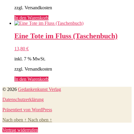
zzgl. Versandkosten
In den Warenkorb
Eine Tote im Fluss (Taschenbuch)
13,80
€
inkl. 7 % MwSt.
zzgl. Versandkosten
In den Warenkorb
© 2026
Gedankenkunst Verlag
Datenschutzerklärung
Präsentiert von WordPress
Nach oben
↑
Nach oben
↑
Vertrag widerrufen