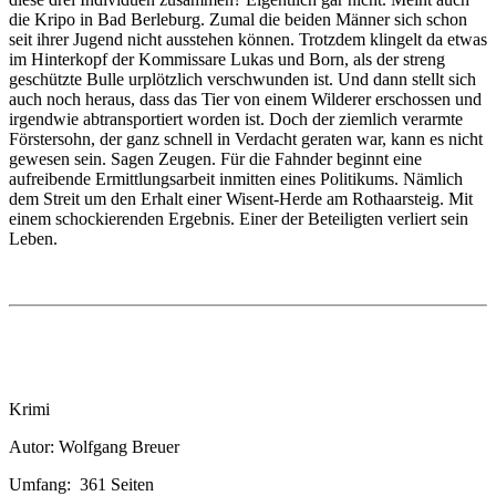
die Kripo in Bad Berleburg. Zumal die beiden Männer sich schon
seit ihrer Jugend nicht ausstehen können. Trotzdem klingelt da etwas
im Hinterkopf der Kommissare Lukas und Born, als der streng
geschützte Bulle urplötzlich verschwunden ist. Und dann stellt sich
auch noch heraus, dass das Tier von einem Wilderer erschossen und
irgendwie abtransportiert worden ist. Doch der ziemlich verarmte
Förstersohn, der ganz schnell in Verdacht geraten war, kann es nicht
gewesen sein. Sagen Zeugen. Für die Fahnder beginnt eine
aufreibende Ermittlungsarbeit inmitten eines Politikums. Nämlich
dem Streit um den Erhalt einer Wisent-Herde am Rothaarsteig. Mit
einem schockierenden Ergebnis. Einer der Beteiligten verliert sein
Leben.
Krimi
Autor: Wolfgang Breuer
Umfang: 361 Seiten