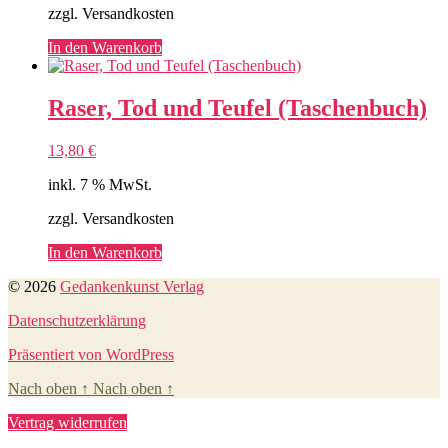
zzgl. Versandkosten
In den Warenkorb
Raser, Tod und Teufel (Taschenbuch)
13,80
€
inkl. 7 % MwSt.
zzgl. Versandkosten
In den Warenkorb
© 2026
Gedankenkunst Verlag
Datenschutzerklärung
Präsentiert von WordPress
Nach oben
↑
Nach oben
↑
Vertrag widerrufen