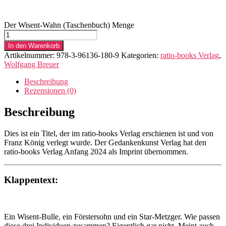
Der Wisent-Wahn (Taschenbuch) Menge
In den Warenkorb
Artikelnummer:
978-3-96136-180-9
Kategorien:
ratio-books Verlag
,
Wolfgang Breuer
Beschreibung
Rezensionen (0)
Beschreibung
Dies ist ein Titel, der im ratio-books Verlag erschienen ist und von
Franz König verlegt wurde. Der Gedankenkunst Verlag hat den
ratio-books Verlag Anfang 2024 als Imprint übernommen.
Klappentext:
Ein Wisent-Bulle, ein Förstersohn und ein Star-Metzger. Wie passen
diese drei Individuen zusammen? Eigentlich gar nicht. Meint auch