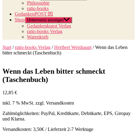
Philosophie
ratio-books
GedankenPOST 💌
Shop
Untermenü anzeigen
Gedankenkunst Verlag
ratio-books Verlag
Warenkorb
Start
/
ratio-books Verlag
/
Heribert Weishaupt
/ Wenn das Leben
bitter schmeckt (Taschenbuch)
Wenn das Leben bitter schmeckt
(Taschenbuch)
12,85
€
inkl. 7 % MwSt.
zzgl. Versandkosten
Zahlmöglichkeiten: PayPal, Kreditkarte, Debitkarte, EPS, Giropay
und Klarna.
Versandkosten: 3,50€ / Lieferzeit 2-7 Werktage