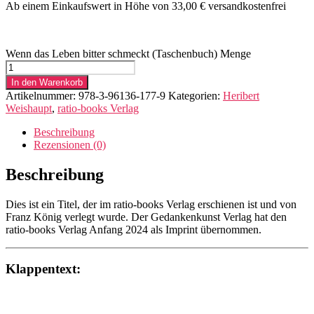
Ab einem Einkaufswert in Höhe von 33,00 € versandkostenfrei
Wenn das Leben bitter schmeckt (Taschenbuch) Menge
In den Warenkorb
Artikelnummer:
978-3-96136-177-9
Kategorien:
Heribert
Weishaupt
,
ratio-books Verlag
Beschreibung
Rezensionen (0)
Beschreibung
Dies ist ein Titel, der im ratio-books Verlag erschienen ist und von
Franz König verlegt wurde. Der Gedankenkunst Verlag hat den
ratio-books Verlag Anfang 2024 als Imprint übernommen.
Klappentext: