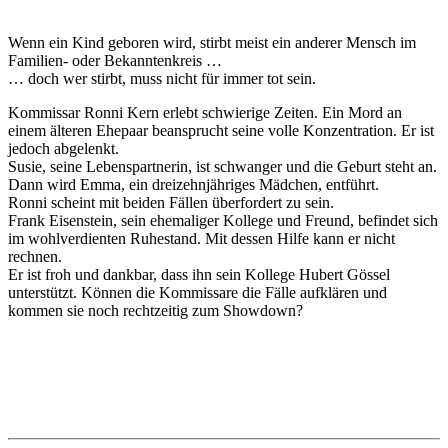
Wenn ein Kind geboren wird, stirbt meist ein anderer Mensch im
Familien- oder Bekanntenkreis …
… doch wer stirbt, muss nicht für immer tot sein.
Kommissar Ronni Kern erlebt schwierige Zeiten. Ein Mord an
einem älteren Ehepaar beansprucht seine volle Konzentration. Er ist
jedoch abgelenkt.
Susie, seine Lebenspartnerin, ist schwanger und die Geburt steht an.
Dann wird Emma, ein dreizehnjähriges Mädchen, entführt.
Ronni scheint mit beiden Fällen überfordert zu sein.
Frank Eisenstein, sein ehemaliger Kollege und Freund, befindet sich
im wohlverdienten Ruhestand. Mit dessen Hilfe kann er nicht
rechnen.
Er ist froh und dankbar, dass ihn sein Kollege Hubert Gössel
unterstützt. Können die Kommissare die Fälle aufklären und
kommen sie noch rechtzeitig zum Showdown?