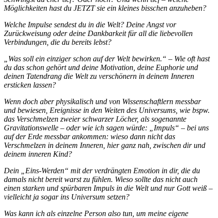
Möglichkeiten hast du JETZT sie ein kleines bisschen anzuheben?
Welche Impulse sendest du in die Welt? Deine Angst vor
Zurückweisung oder deine Dankbarkeit für all die liebevollen
Verbindungen, die du bereits lebst?
„Was soll ein einziger schon auf der Welt bewirken.“ – Wie oft hast
du das schon gehört und deine Motivation, deine Euphorie und
deinen Tatendrang die Welt zu verschönern in deinem Inneren
ersticken lassen?
Wenn doch aber physikalisch und von Wissenschaftlern messbar
und bewiesen, Ereignisse in den Weiten des Universums, wie bspw.
das Verschmelzen zweier schwarzer Löcher, als sogenannte
Gravitationswelle – oder wie ich sagen würde: „Impuls“ – bei uns
auf der Erde messbar ankommen: wieso dann nicht das
Verschmelzen in deinem Inneren, hier ganz nah, zwischen dir und
deinem inneren Kind?
Dein „Eins-Werden“ mit der verdrängten Emotion in dir, die du
damals nicht bereit warst zu fühlen. Wieso sollte das nicht auch
einen starken und spürbaren Impuls in die Welt und nur Gott weiß –
vielleicht ja sogar ins Universum setzen?
Was kann ich als einzelne Person also tun, um meine eigene