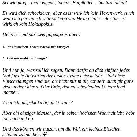
Schwingung – mein eigenes inneres Empfinden – hochzuhalten?
Es wird dich schockieren, aber es ist wirklich kein Hexenwerk. Auch
wenn ich persönlich sehr viel von von Hexen halte – das hier ist
wirklich kein Hokuspokus.
Denn es sind nur zwei popelige Fragen:
1.
Was in meinem Leben schenkt mir Energie?
2.
Und was raubt mir Energie?
Und nun ja, was soll ich sagen. Dann darfst du dich einfach jedes
Mal für die Antworten der ersten Frage entscheiden. Und diese
Entscheidungen sind die, die nicht nur in dir, sondern auch für ganz
viele andere hier auf der Erde, den entscheidenden Unterschied
machen.
Ziemlich unspektakulär, nicht wahr?
Aber ein einziger Mensch, der in seiner höchsten Wahrheit lebt, hebt
tausende mit an.
Und das können wir nutzen, um die Welt ein kleines Bisschen
schöner zu machen. 💙