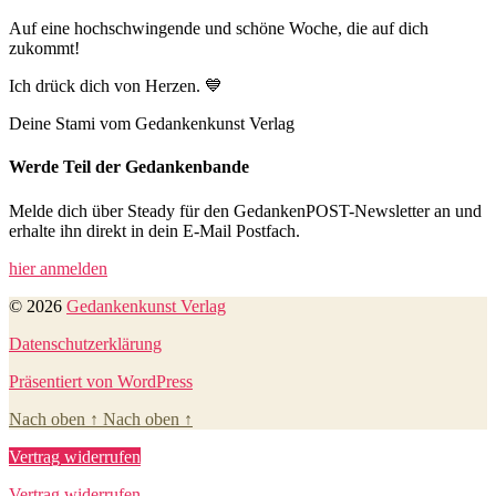
Auf eine hochschwingende und schöne Woche, die auf dich
zukommt!
Ich drück dich von Herzen. 💙
Deine Stami vom Gedankenkunst Verlag
Werde Teil der Gedankenbande
Melde dich über Steady für den GedankenPOST-Newsletter an und
erhalte ihn direkt in dein E-Mail Postfach.
hier anmelden
© 2026
Gedankenkunst Verlag
Datenschutzerklärung
Präsentiert von WordPress
Nach oben
↑
Nach oben
↑
Vertrag widerrufen
Vertrag widerrufen