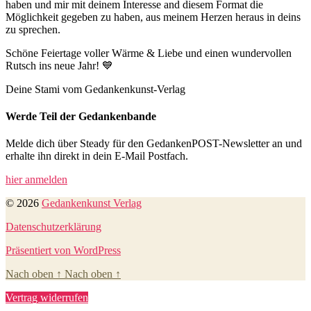
haben und mir mit deinem Interesse and diesem Format die
Möglichkeit gegeben zu haben, aus meinem Herzen heraus in deins
zu sprechen.
Schöne Feiertage voller Wärme & Liebe und einen wundervollen
Rutsch ins neue Jahr! 💙
Deine Stami vom Gedankenkunst-Verlag
Werde Teil der Gedankenbande
Melde dich über Steady für den GedankenPOST-Newsletter an und
erhalte ihn direkt in dein E-Mail Postfach.
hier anmelden
© 2026
Gedankenkunst Verlag
Datenschutzerklärung
Präsentiert von WordPress
Nach oben
↑
Nach oben
↑
Vertrag widerrufen