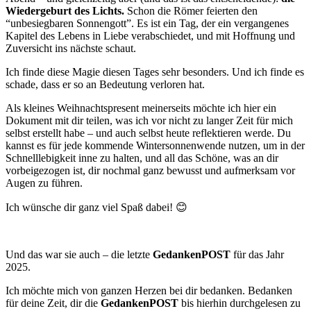
Wiedergeburt des Lichts.
Schon die Römer feierten den
“unbesiegbaren Sonnengott”. Es ist ein Tag, der ein vergangenes
Kapitel des Lebens in Liebe verabschiedet, und mit Hoffnung und
Zuversicht ins nächste schaut.
Ich finde diese Magie diesen Tages sehr besonders. Und ich finde es
schade, dass er so an Bedeutung verloren hat.
Als kleines Weihnachtspresent meinerseits möchte ich hier ein
Dokument mit dir teilen, was ich vor nicht zu langer Zeit für mich
selbst erstellt habe – und auch selbst heute reflektieren werde. Du
kannst es für jede kommende Wintersonnenwende nutzen, um in der
Schnelllebigkeit inne zu halten, und all das Schöne, was an dir
vorbeigezogen ist, dir nochmal ganz bewusst und aufmerksam vor
Augen zu führen.
Ich wünsche dir ganz viel Spaß dabei! 😊
Und das war sie auch – die letzte
GedankenPOST
für das Jahr
2025.
Ich möchte mich von ganzen Herzen bei dir bedanken. Bedanken
für deine Zeit, dir die
GedankenPOST
bis hierhin durchgelesen zu